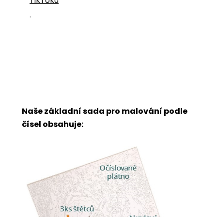
TikToku
.
Naše základní sada pro malování podle
čísel obsahuje: