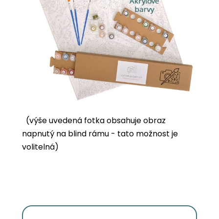
(výše uvedená fotka obsahuje obraz
napnutý na blind rámu - tato možnost je
volitelná)