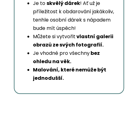
Je to
skvělý dárek
! Ať už je
příležitost k obdarování jakákoliv,
tenhle osobní dárek s nápadem
bude mít úspěch!
Můžete si vytvořit
vlastní galerii
obrazů ze svých fotografií.
Je vhodné pro všechny
bez
ohledu na věk.
Malování, které nemůže být
jednodušší.