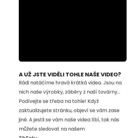
Loaded
:
Unmute
100.00%
A UŽ JSTE VIDĚLI TOHLE NAŠE VIDEO?
Rádi natáčíme hravá krátká videa. Jsou na
nich naše výrobky, záběry z naší továrny...
Podívejte se třeba na tohle! Když
zaktualizujete stránku, objeví se vám zase
jiné. A jestli se vám naše videa líbí, tak nás
můžete sledovat na našem