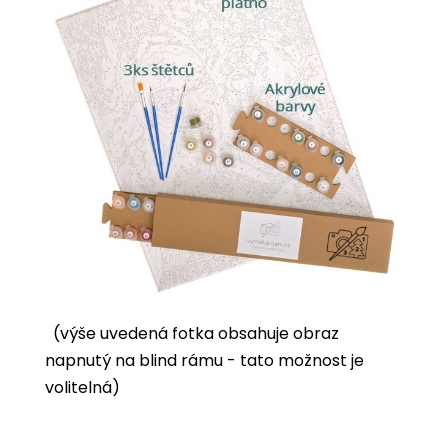
(výše uvedená fotka obsahuje obraz
napnutý na blind rámu - tato možnost je
volitelná)