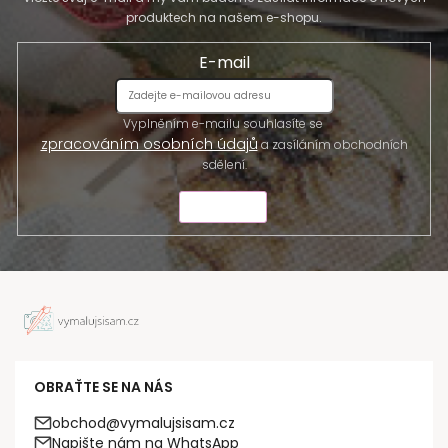
produktech na našem e-shopu.
E-mail
Vyplněním e-mailu souhlasíte se
zpracováním osobních údajů
a zasíláním obchodních
sdělení.
ODESLAT
OBRAŤTE SE NA NÁS
obchod@vymalujsisam.cz
Napište nám na WhatsApp