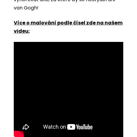
van Gogh!
Více o malování podle čísel zde na našem
videu: