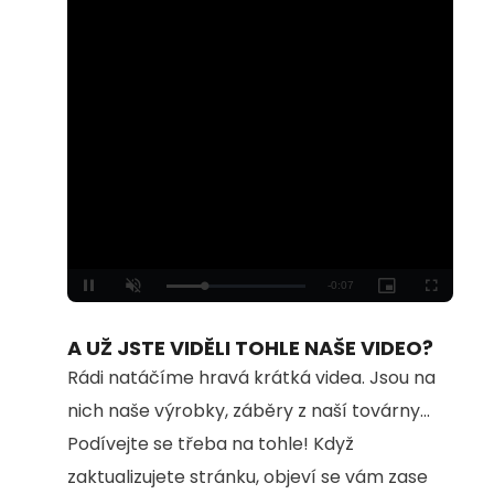
Loaded
:
Unmute
100.00%
A UŽ JSTE VIDĚLI TOHLE NAŠE VIDEO?
Rádi natáčíme hravá krátká videa. Jsou na
nich naše výrobky, záběry z naší továrny...
Podívejte se třeba na tohle! Když
zaktualizujete stránku, objeví se vám zase