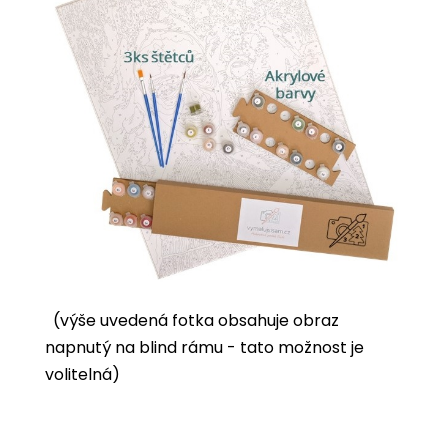
(výše uvedená fotka obsahuje obraz
napnutý na blind rámu - tato možnost je
volitelná)