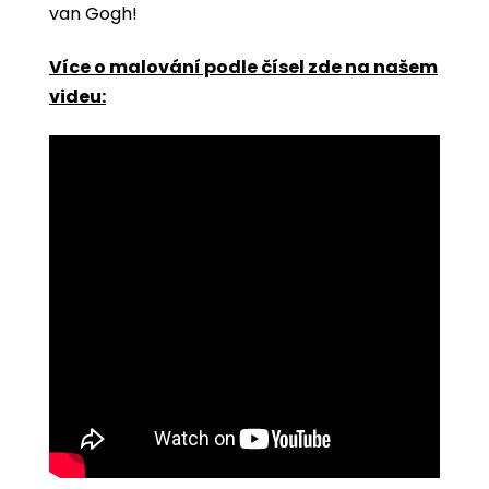
van Gogh!
Více o malování podle čísel zde na našem
videu: