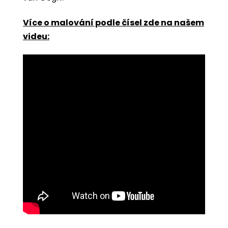
Více o malování podle čísel zde na našem
videu: