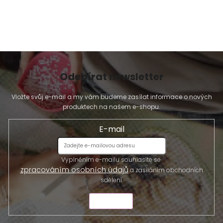
Odebírat newsletter
Vložte svůj e-mail a my vám budeme zasílat informace o nových
produktech na našem e-shopu.
E-mail
Vyplněním e-mailu souhlasíte se
zpracováním osobních údajů
a zasíláním obchodních
sdělení.
ODESLAT