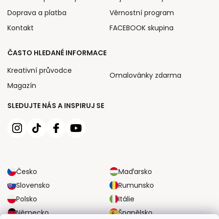
Doprava a platba
Věrnostní program
Kontakt
FACEBOOK skupina
ČASTO HLEDANÉ INFORMACE
Kreativní průvodce
Omalovánky zdarma
Magazín
SLEDUJTE NÁS A INSPIRUJ SE
Česko
Maďarsko
Slovensko
Rumunsko
Polsko
Itálie
Německo
Španělsko