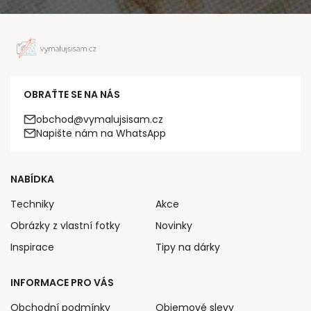
OBRAŤTE SE NA NÁS
obchod@vymalujsisam.cz
Napište nám na WhatsApp
NABÍDKA
Techniky
Akce
Obrázky z vlastní fotky
Novinky
Inspirace
Tipy na dárky
INFORMACE PRO VÁS
Obchodní podmínky
Objemové slevy