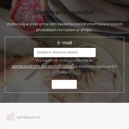
Odebírat newsletter
Vložte svůj e-mail a my vám budeme zasílat informace o nových
produktech na našem e-shopu.
E-mail
Vyplněním e-mailu souhlasíte se
zpracováním osobních údajů
a zasíláním obchodních
sdělení.
ODESLAT