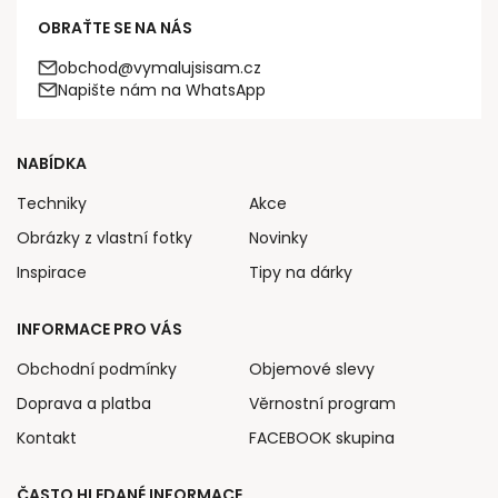
OBRAŤTE SE NA NÁS
obchod@vymalujsisam.cz
Napište nám na WhatsApp
NABÍDKA
Techniky
Akce
Obrázky z vlastní fotky
Novinky
Inspirace
Tipy na dárky
INFORMACE PRO VÁS
Obchodní podmínky
Objemové slevy
Doprava a platba
Věrnostní program
Kontakt
FACEBOOK skupina
ČASTO HLEDANÉ INFORMACE