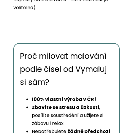
volitelná)
Proč milovat malování
podle čísel od Vymaluj
si sám?
100% vlastní výroba v ČR!
Zbavíte se stresu a úzkosti
,
posílíte soustředění a užijete si
zábavu i relax.
Nepotřebujete
žádné předchozí