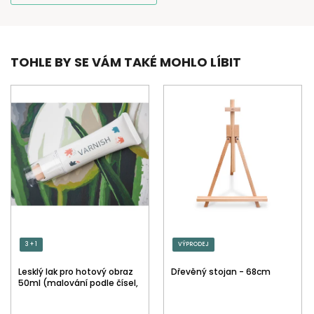
TOHLE BY SE VÁM TAKÉ MOHLO LÍBIT
3 + 1
VÝPRODEJ
Lesklý lak pro hotový obraz
Dřevěný stojan - 68cm
50ml (malování podle čísel,
tečkování)