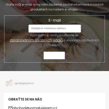
Vložte svůj e-mail a my vám budeme zasílat informace o nových
produktech na našem e-shopu.
E-mail
Vyplněním e-mailu souhlasíte se
zpracováním osobních údajů
a zasíláním obchodních
sdělení.
ODESLAT
OBRAŤTE SE NA NÁS
obchod@vymalujsisam.cz