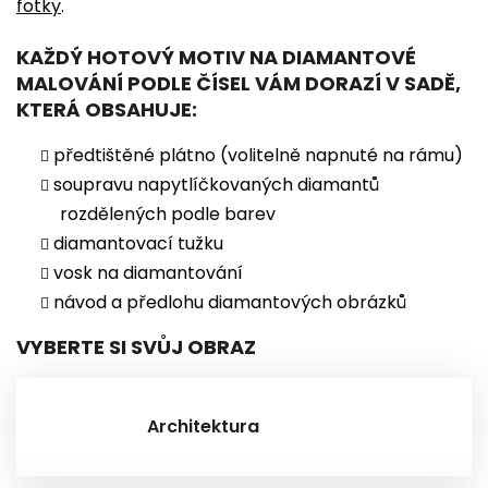
fotky
.
KAŽDÝ HOTOVÝ MOTIV NA DIAMANTOVÉ
MALOVÁNÍ PODLE ČÍSEL VÁM DORAZÍ V SADĚ,
KTERÁ OBSAHUJE:
předtištěné plátno (volitelně napnuté na rámu)
soupravu napytlíčkovaných diamantů
rozdělených podle barev
diamantovací tužku
vosk na diamantování
návod a předlohu diamantových obrázků
VYBERTE SI SVŮJ OBRAZ
Architektura