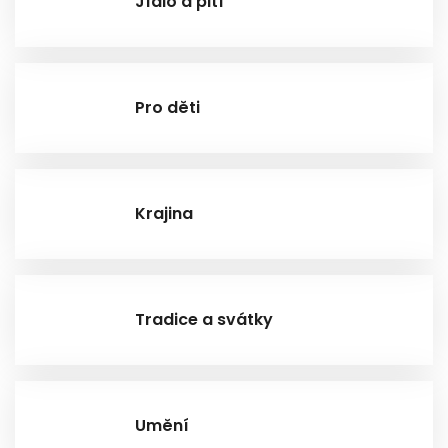
Jídlo a pití
Pro děti
Krajina
Tradice a svátky
Umění