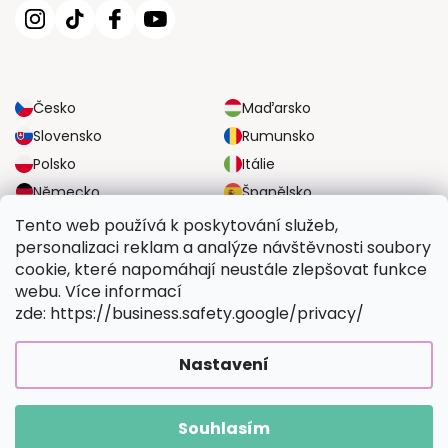
Česko
Maďarsko
Slovensko
Rumunsko
Polsko
Itálie
Německo
Španělsko
Velká Británie
Rakousko
Tento web používá k poskytování služeb,
personalizaci reklam a analýze návštěvnosti soubory
cookie, které napomáhají neustále zlepšovat funkce
SPOLEHLIVÉ MOŽNOSTI DOPRAVY
webu. Více informací
zde: https://business.safety.google/privacy/
BEZPEČNÉ MOŽNOSTI PLATBY
Nastavení
Souhlasím
Copyright 2026
Vymalujsisam.cz
. Všechna práva vyhrazena.