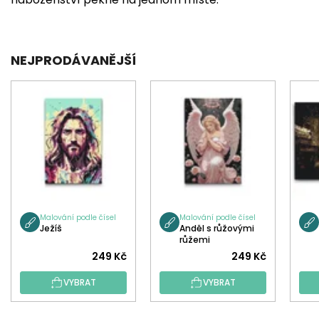
NEJPRODÁVANĚJŠÍ
Malování podle čísel
Malování podle čísel
Ježíš
Anděl s růžovými
růžemi
249 Kč
249 Kč
VYBRAT
VYBRAT