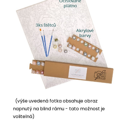
(výše uvedená fotka obsahuje obraz
napnutý na blind rámu - tato možnost je
volitelná)