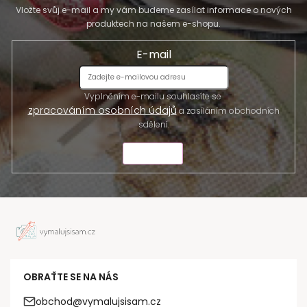
Vložte svůj e-mail a my vám budeme zasílat informace o nových
produktech na našem e-shopu.
E-mail
Vyplněním e-mailu souhlasíte se
zpracováním osobních údajů
a zasíláním obchodních
sdělení.
ODESLAT
OBRAŤTE SE NA NÁS
obchod@vymalujsisam.cz