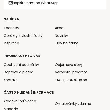
Napište nám na WhatsApp
NABÍDKA
Techniky
Akce
Obrázky z vlastní fotky
Novinky
Inspirace
Tipy na dárky
INFORMACE PRO VÁS
Obchodní podmínky
Objemové slevy
Doprava a platba
Věrnostní program
Kontakt
FACEBOOK skupina
ČASTO HLEDANÉ INFORMACE
Kreativní průvodce
Omalovánky zdarma
Magazín