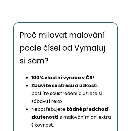
Proč milovat malování
podle čísel od Vymaluj
si sám?
100% vlastní výroba v ČR!
Zbavíte se stresu a úzkosti
,
posílíte soustředění a užijete si
zábavu i relax.
Nepotřebujete
žádné předchozí
zkušenosti
s malováním ani extra
šikovnost.