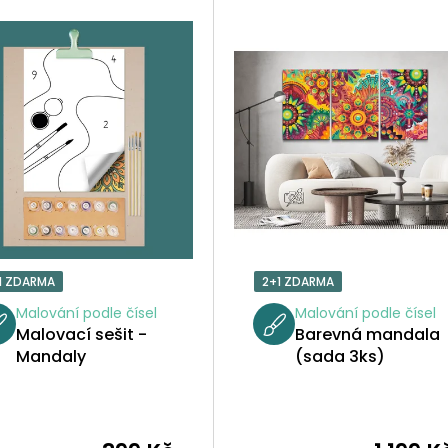
1 ZDARMA
2+1 ZDARMA
Malování podle čísel
Malování podle čísel
Malovací sešit -
Barevná mandala
Mandaly
(sada 3ks)