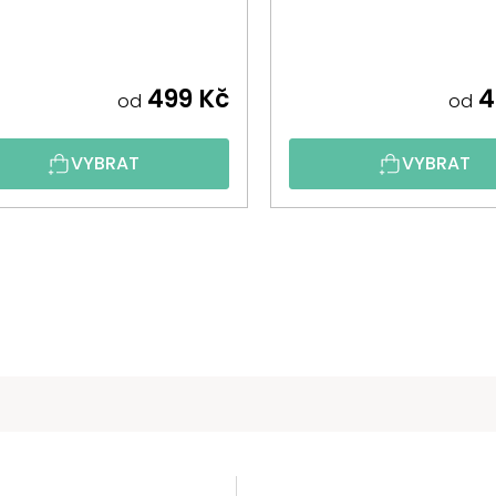
499 Kč
4
od
od
VYBRAT
VYBRAT