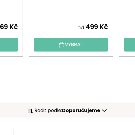
69 Kč
499 Kč
od
VYBRAT
Ř
Řadit podle:
Doporučujeme
A