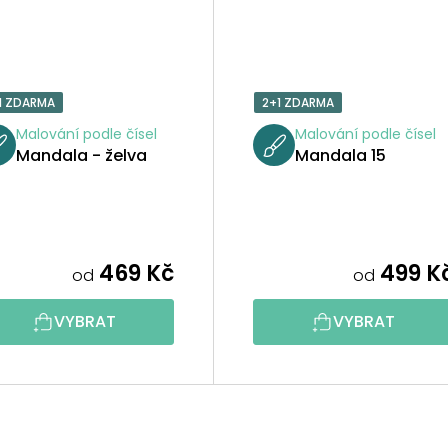
1 ZDARMA
2+1 ZDARMA
Malování podle čísel
Malování podle čísel
Mandala - želva
Mandala 15
469 Kč
499 K
od
od
VYBRAT
VYBRAT