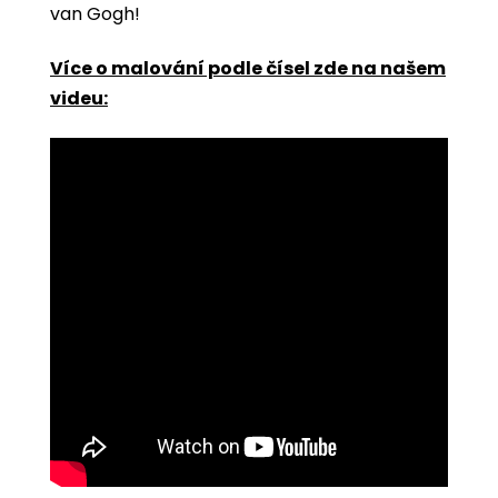
van Gogh!
Více o malování podle čísel zde na našem
videu: