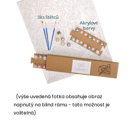
(výše uvedená fotka obsahuje obraz
napnutý na blind rámu - tato možnost je
volitelná)