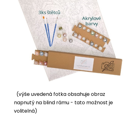
(výše uvedená fotka obsahuje obraz
napnutý na blind rámu - tato možnost je
volitelná)