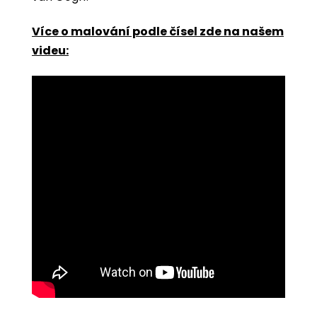
Více o malování podle čísel zde na našem
videu: