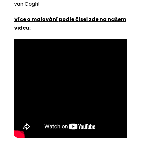
van Gogh!
Více o malování podle čísel zde na našem
videu: