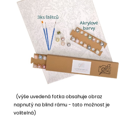
(výše uvedená fotka obsahuje obraz
napnutý na blind rámu - tato možnost je
volitelná)