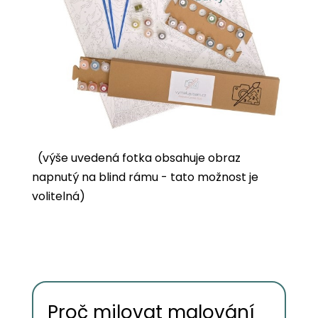
(výše uvedená fotka obsahuje obraz
napnutý na blind rámu - tato možnost je
volitelná)
Proč milovat malování