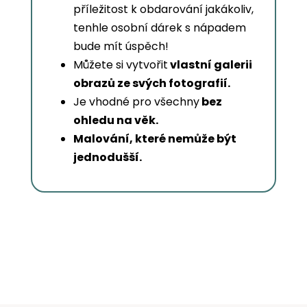
příležitost k obdarování jakákoliv,
tenhle osobní dárek s nápadem
bude mít úspěch!
Můžete si vytvořit
vlastní galerii
obrazů ze svých fotografií.
Je vhodné pro všechny
bez
ohledu na věk.
Malování, které nemůže být
jednodušší.