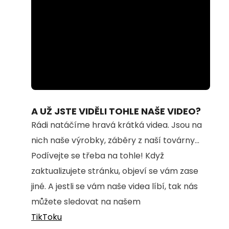
Loaded
:
Unmute
58.86%
A UŽ JSTE VIDĚLI TOHLE NAŠE VIDEO?
Rádi natáčíme hravá krátká videa. Jsou na
nich naše výrobky, záběry z naší továrny...
Podívejte se třeba na tohle! Když
zaktualizujete stránku, objeví se vám zase
jiné. A jestli se vám naše videa líbí, tak nás
můžete sledovat na našem
TikToku