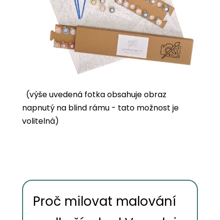
(výše uvedená fotka obsahuje obraz
napnutý na blind rámu - tato možnost je
volitelná)
Proč milovat malování