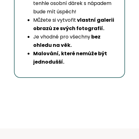
tenhle osobní dárek s nápadem
bude mít úspěch!
Můžete si vytvořit
vlastní galerii
obrazů ze svých fotografií.
Je vhodné pro všechny
bez
ohledu na věk.
Malování, které nemůže být
jednodušší.