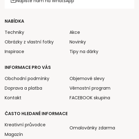
Napište nám na WhatsApp
NABÍDKA
Techniky
Akce
Obrázky z vlastní fotky
Novinky
Inspirace
Tipy na dárky
INFORMACE PRO VÁS
Obchodní podmínky
Objemové slevy
Doprava a platba
Věrnostní program
Kontakt
FACEBOOK skupina
ČASTO HLEDANÉ INFORMACE
Kreativní průvodce
Omalovánky zdarma
Magazín