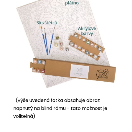
(výše uvedená fotka obsahuje obraz
napnutý na blind rámu - tato možnost je
volitelná)