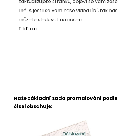
zaktualizujete stránku, objeví se vám zase
jiné. A jestli se vám naše videa líbí, tak nás
můžete sledovat na našem
TikToku
.
Naše základní sada pro malování podle
čísel obsahuje: