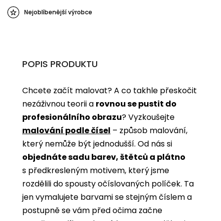
Nejoblíbenější výrobce
POPIS PRODUKTU
Chcete začít malovat? A co takhle přeskočit
nezáživnou teorii a
rovnou se pustit do
profesionálního obrazu
? Vyzkoušejte
malování podle čísel
­­– způsob malování,
který nemůže být jednodušší. Od nás si
objednáte sadu barev, štětců a plátno
s předkresleným motivem, který jsme
rozdělili do spousty očíslovaných políček. Ta
jen vymalujete barvami se stejným číslem a
postupně se vám před očima začne