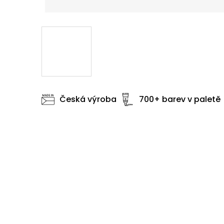
Česká výroba
700+ barev v paletě