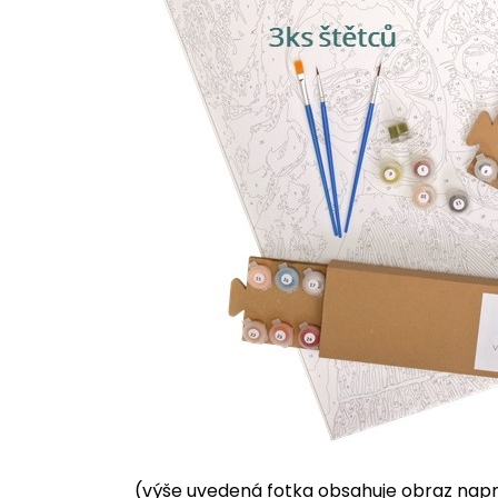
(výše uvedená fotka obsahuje obraz napnu