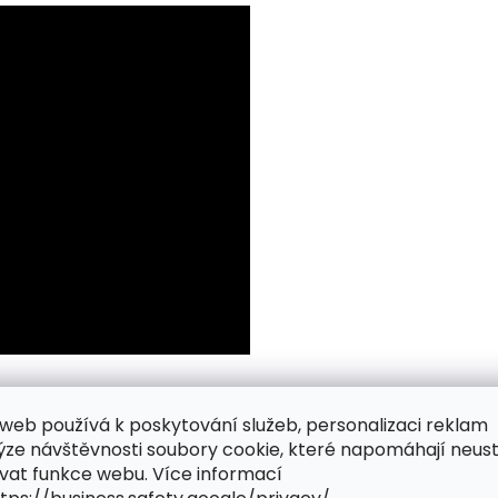
web používá k poskytování služeb, personalizaci reklam
ýze návštěvnosti soubory cookie, které napomáhají neus
vat funkce webu. Více informací