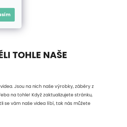
asím
ĚLI TOHLE NAŠE
videa. Jsou na nich naše výrobky, záběry z
třeba na tohle! Když zaktualizujete stránku,
stli se vám naše videa líbí, tak nás můžete