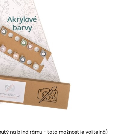
tý na blind rámu - tato možnost je volitelná)