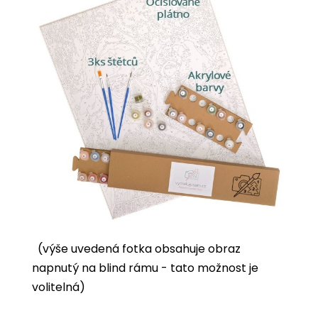
(výše uvedená fotka obsahuje obraz
napnutý na blind rámu - tato možnost je
volitelná)