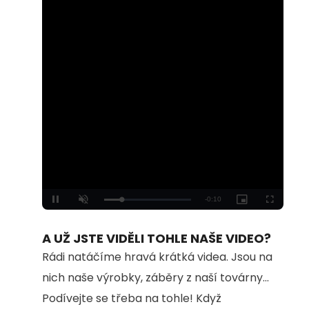
Loaded
:
Unmute
100.00%
A UŽ JSTE VIDĚLI TOHLE NAŠE VIDEO?
Rádi natáčíme hravá krátká videa. Jsou na
nich naše výrobky, záběry z naší továrny...
Podívejte se třeba na tohle! Když