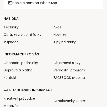
Napište nám na WhatsApp
NABÍDKA
Techniky
Akce
Obrázky z vlastní fotky
Novinky
Inspirace
Tipy na dárky
INFORMACE PRO VÁS
Obchodní podmínky
Objemové slevy
Doprava a platba
Věrnostní program
Kontakt
FACEBOOK skupina
ČASTO HLEDANÉ INFORMACE
Kreativní průvodce
Omalovánky zdarma
Magazín