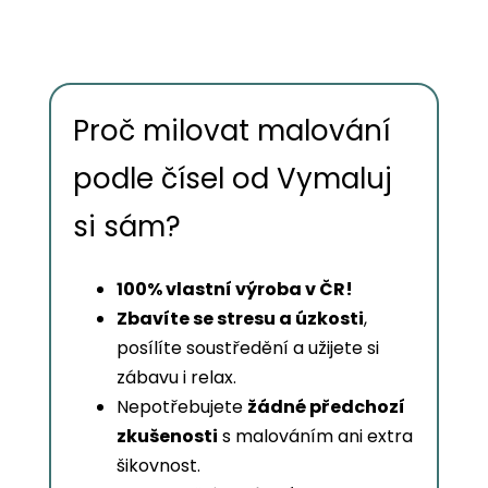
Proč milovat malování
podle čísel od Vymaluj
si sám?
100% vlastní výroba v ČR!
Zbavíte se stresu a úzkosti
,
posílíte soustředění a užijete si
zábavu i relax.
Nepotřebujete
žádné předchozí
zkušenosti
s malováním ani extra
šikovnost.