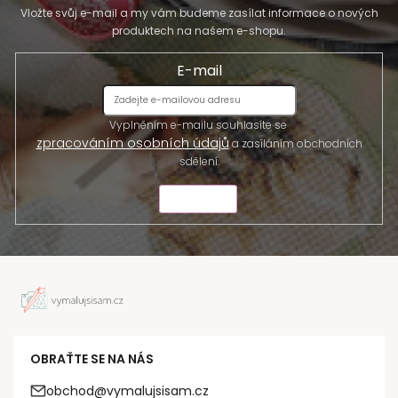
Vložte svůj e-mail a my vám budeme zasílat informace o nových
produktech na našem e-shopu.
E-mail
Vyplněním e-mailu souhlasíte se
zpracováním osobních údajů
a zasíláním obchodních
sdělení.
ODESLAT
OBRAŤTE SE NA NÁS
obchod@vymalujsisam.cz