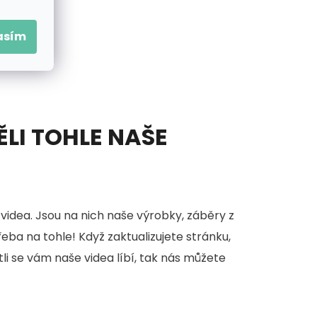
asím
ĚLI TOHLE NAŠE
videa. Jsou na nich naše výrobky, záběry z
třeba na tohle! Když zaktualizujete stránku,
stli se vám naše videa líbí, tak nás můžete