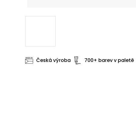
Česká výroba
700+ barev v paletě