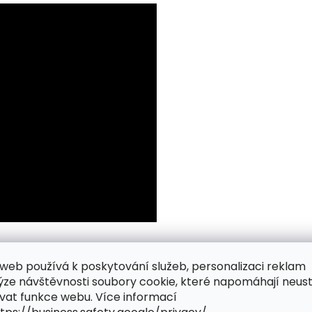
web používá k poskytování služeb, personalizaci reklam
ýze návštěvnosti soubory cookie, které napomáhají neus
vat funkce webu. Více informací