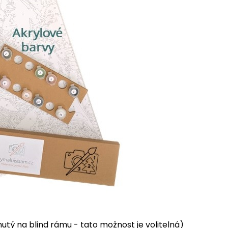
tý na blind rámu - tato možnost je volitelná)