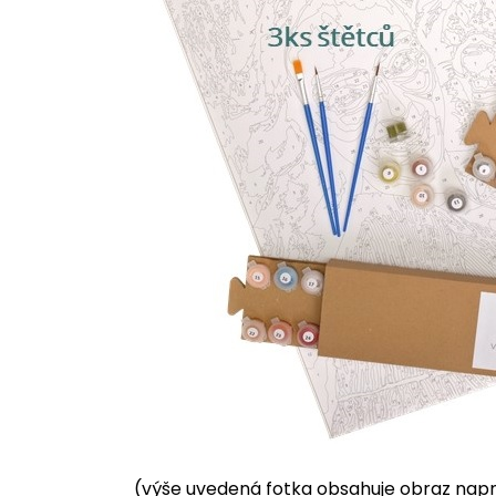
(výše uvedená fotka obsahuje obraz napnu