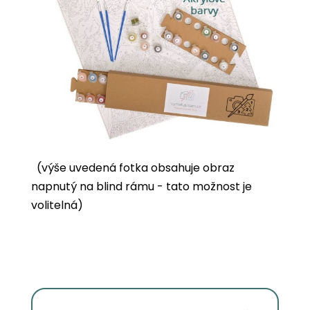
(výše uvedená fotka obsahuje obraz
napnutý na blind rámu - tato možnost je
volitelná)