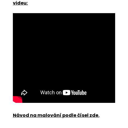
videu:
Návod na malování podle čísel zde
.