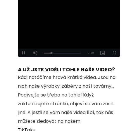
Loaded
:
Unmute
100.00%
A UŽ JSTE VIDĚLI TOHLE NAŠE VIDEO?
Rádi natáčíme hravá krátká videa. Jsou na
nich naše výrobky, záběry z naší továrny...
Podívejte se třeba na tohle! Když
zaktualizujete stránku, objeví se vám zase
jiné. A jestli se vám naše videa líbí, tak nás
můžete sledovat na našem
TikToku