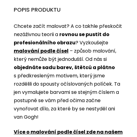
POPIS PRODUKTU
Chcete začít malovat? A co takhle přeskočit
nezáživnou teorii a
rovnou se pustit do
profesionálního obrazu
? Vyzkoušejte
malování podle čísel
­­– způsob malování,
který nemůže být jednodušší. Od nás si
objednáte sadu barev, štětců a plátno
s předkresleným motivem, který jsme
rozdělili do spousty očíslovaných políček. Ta
jen vymalujete barvami se stejným číslem a
postupně se vám před očima začne
vynořovat dílo, za které by se nestyděl ani
van Gogh!
Více o malování podle čísel zde na našem