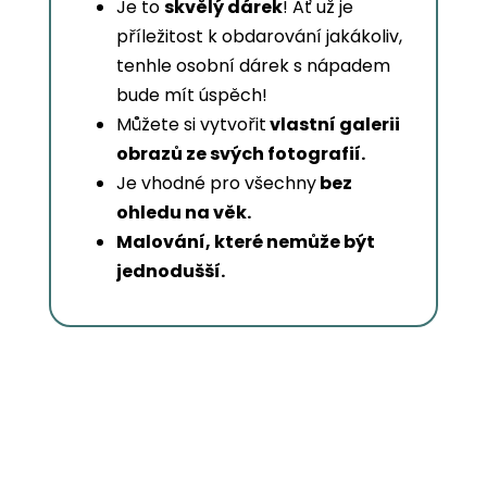
Je to
skvělý dárek
! Ať už je
příležitost k obdarování jakákoliv,
tenhle osobní dárek s nápadem
bude mít úspěch!
Můžete si vytvořit
vlastní galerii
obrazů ze svých fotografií.
Je vhodné pro všechny
bez
ohledu na věk.
Malování, které nemůže být
jednodušší.