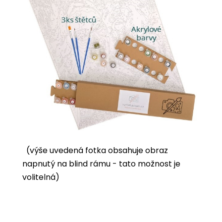
(výše uvedená fotka obsahuje obraz
napnutý na blind rámu - tato možnost je
volitelná)