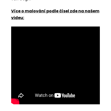
Více o malování podle čísel zde na našem
videu: