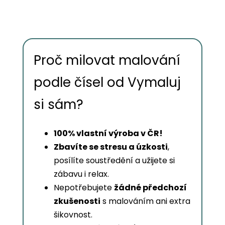
Proč milovat malování
podle čísel od Vymaluj
si sám?
100% vlastní výroba v ČR!
Zbavíte se stresu a úzkosti
,
posílíte soustředění a užijete si
zábavu i relax.
Nepotřebujete
žádné předchozí
zkušenosti
s malováním ani extra
šikovnost.