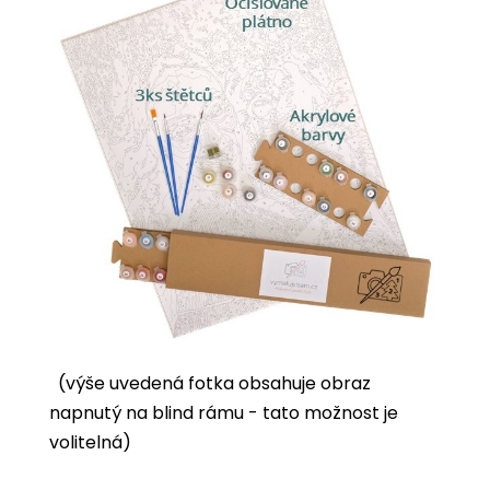
(výše uvedená fotka obsahuje obraz
napnutý na blind rámu - tato možnost je
volitelná)