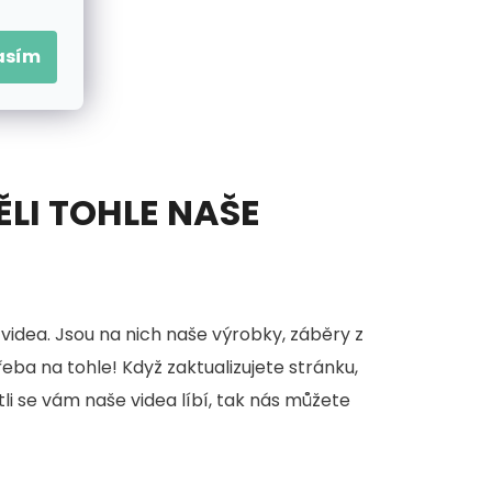
asím
ĚLI TOHLE NAŠE
videa. Jsou na nich naše výrobky, záběry z
třeba na tohle! Když zaktualizujete stránku,
stli se vám naše videa líbí, tak nás můžete