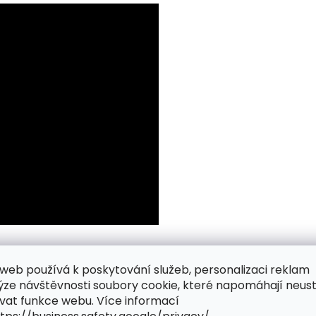
web používá k poskytování služeb, personalizaci reklam
ýze návštěvnosti soubory cookie, které napomáhají neus
vat funkce webu. Více informací