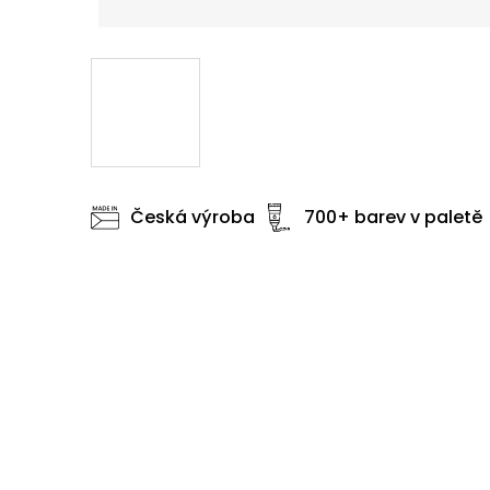
Česká výroba
700+ barev v paletě