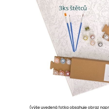
(výše uvedená fotka obsahuje obraz napnu