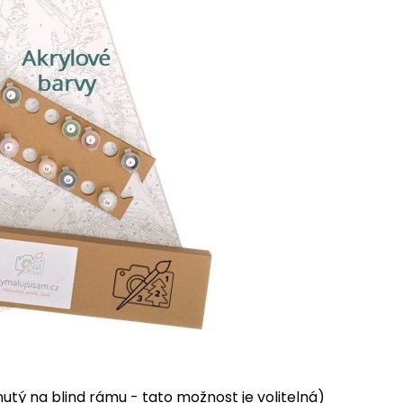
tý na blind rámu - tato možnost je volitelná)