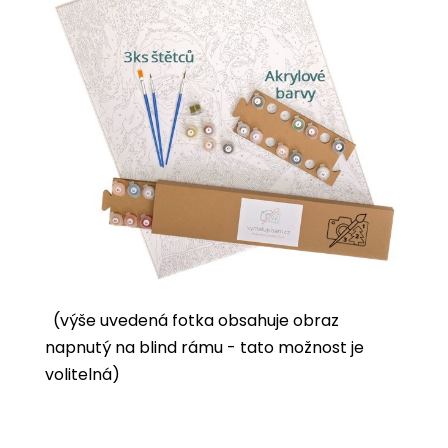
(výše uvedená fotka obsahuje obraz
napnutý na blind rámu - tato možnost je
volitelná)