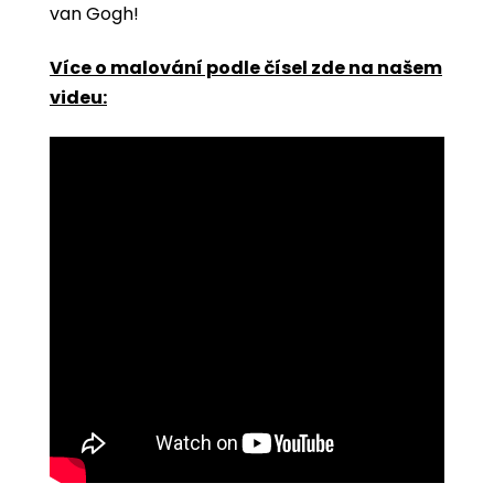
van Gogh!
Více o malování podle čísel zde na našem
videu: