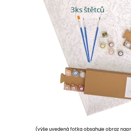
(výše uvedená fotka obsahuje obraz napnu