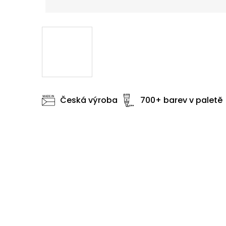
Česká výroba
700+ barev v paletě