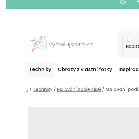
Přejít
na
obsah
Techniky
Obrazy z vlastní fotky
Inspira
Domů
/
Techniky
/
Malování podle čísel
/
Malování podle