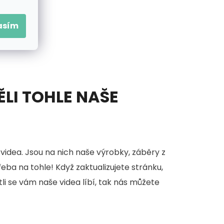
asím
ĚLI TOHLE NAŠE
videa. Jsou na nich naše výrobky, záběry z
třeba na tohle! Když zaktualizujete stránku,
stli se vám naše videa líbí, tak nás můžete