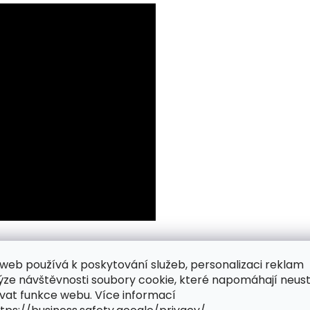
web používá k poskytování služeb, personalizaci reklam
ýze návštěvnosti soubory cookie, které napomáhají neus
vat funkce webu. Více informací