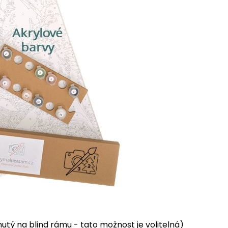
tý na blind rámu - tato možnost je volitelná)