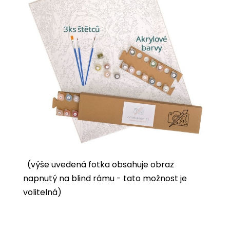
(výše uvedená fotka obsahuje obraz
napnutý na blind rámu - tato možnost je
volitelná)