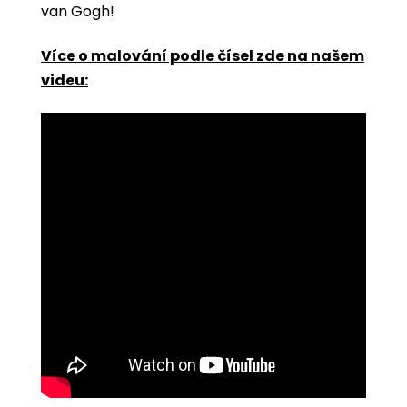
van Gogh!
Více o malování podle čísel zde na našem
videu: