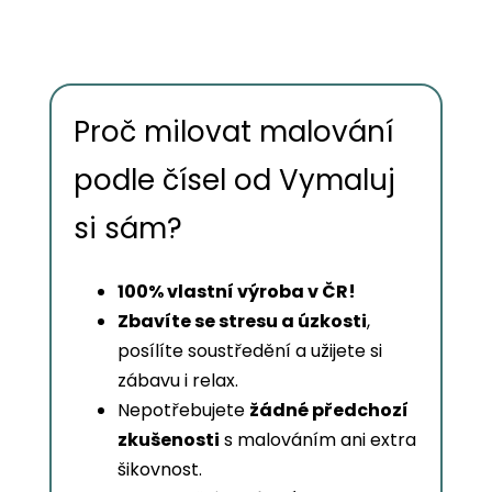
Proč milovat malování
podle čísel od Vymaluj
si sám?
100% vlastní výroba v ČR!
Zbavíte se stresu a úzkosti
,
posílíte soustředění a užijete si
zábavu i relax.
Nepotřebujete
žádné předchozí
zkušenosti
s malováním ani extra
šikovnost.