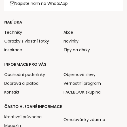
Napište nám na WhatsApp
NABÍDKA
Techniky
Akce
Obrázky z vlastní fotky
Novinky
Inspirace
Tipy na dárky
INFORMACE PRO VÁS
Obchodní podmínky
Objemové slevy
Doprava a platba
Věrnostní program
Kontakt
FACEBOOK skupina
ČASTO HLEDANÉ INFORMACE
Kreativní průvodce
Omalovánky zdarma
Magazín