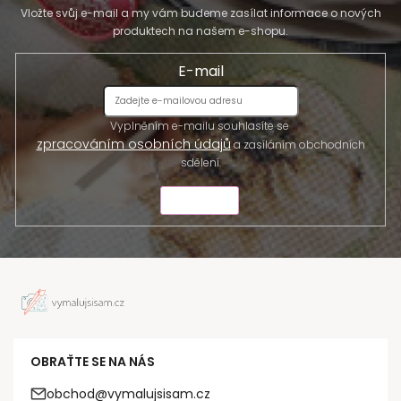
Vložte svůj e-mail a my vám budeme zasílat informace o nových
produktech na našem e-shopu.
E-mail
Vyplněním e-mailu souhlasíte se
zpracováním osobních údajů
a zasíláním obchodních
sdělení.
ODESLAT
OBRAŤTE SE NA NÁS
obchod@vymalujsisam.cz