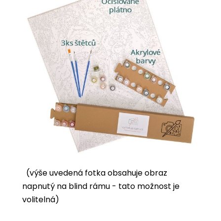
(výše uvedená fotka obsahuje obraz
napnutý na blind rámu - tato možnost je
volitelná)