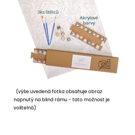
(výše uvedená fotka obsahuje obraz
napnutý na blind rámu - tato možnost je
volitelná)