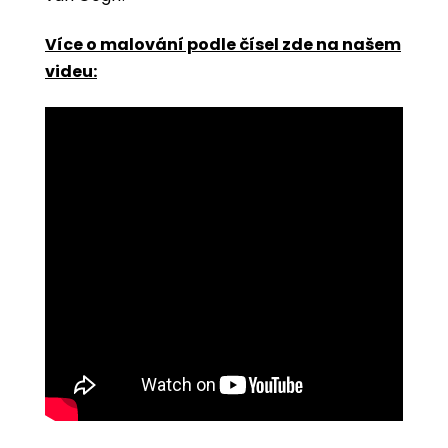
Více o malování podle čísel zde na našem
videu: