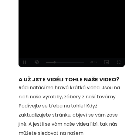
Loaded
:
Unmute
100.00%
A UŽ JSTE VIDĚLI TOHLE NAŠE VIDEO?
Rádi natáčíme hravá krátká videa. Jsou na
nich naše výrobky, záběry z naší továrny...
Podívejte se třeba na tohle! Když
zaktualizujete stránku, objeví se vám zase
jiné. A jestli se vám naše videa líbí, tak nás
můžete sledovat na našem