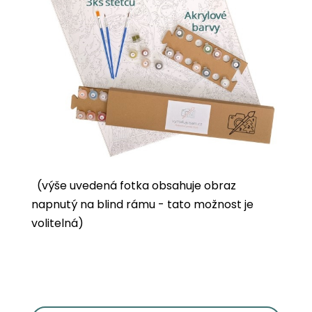
(výše uvedená fotka obsahuje obraz
napnutý na blind rámu - tato možnost je
volitelná)