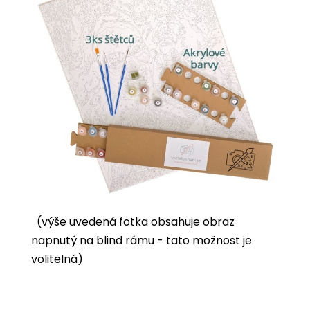
(výše uvedená fotka obsahuje obraz
napnutý na blind rámu - tato možnost je
volitelná)