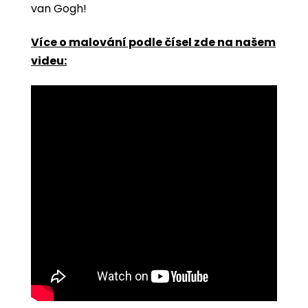
van Gogh!
Více o malování podle čísel zde na našem
videu: