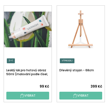
3 + 1
VÝPRODEJ
Lesklý lak pro hotový obraz
Dřevěný stojan - 68cm
50ml (malování podle čísel,
tečkování)
Průměrné
99 Kč
399 Kč
hodnocení
VYBRAT
VYBRAT
produktu
je
5,0
Z