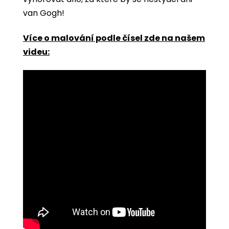
van Gogh!
Více o malování podle čísel zde na našem
videu: