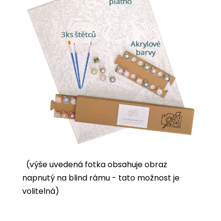
(výše uvedená fotka obsahuje obraz
napnutý na blind rámu - tato možnost je
volitelná)