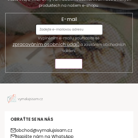
produktech na našem e-shopu.
E-mail
Vyplněním e-mailu souhlasíte se
zpracováním osobních údajů
a zasíláním obchodních
sdělení.
ODESLAT
OBRAŤTE SE NA NÁS
obchod@vymalujsisam.cz
Napište nám na WhatsApp