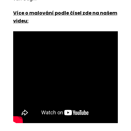
Více o malování podle čísel zde na našem
videu: