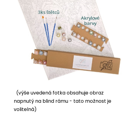
(výše uvedená fotka obsahuje obraz
napnutý na blind rámu - tato možnost je
volitelná)