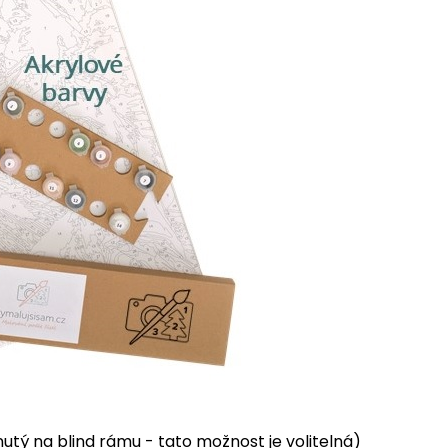
tý na blind rámu - tato možnost je volitelná)