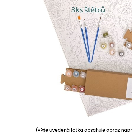
(výše uvedená fotka obsahuje obraz napnu