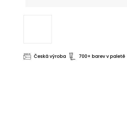
Česká výroba
700+ barev v paletě