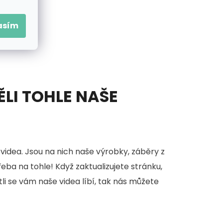
asím
ĚLI TOHLE NAŠE
videa. Jsou na nich naše výrobky, záběry z
třeba na tohle! Když zaktualizujete stránku,
stli se vám naše videa líbí, tak nás můžete