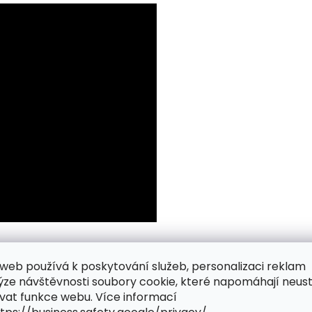
web používá k poskytování služeb, personalizaci reklam
ýze návštěvnosti soubory cookie, které napomáhají neus
vat funkce webu. Více informací