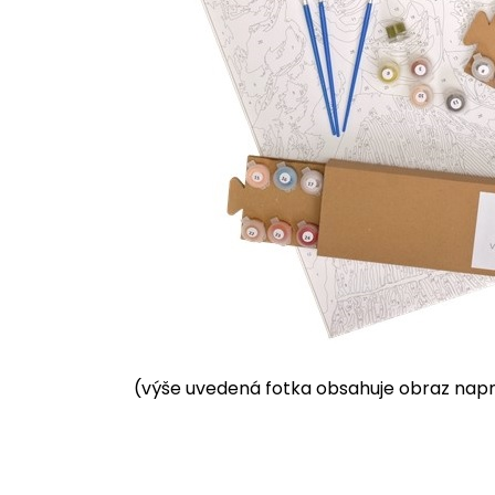
(výše uvedená fotka obsahuje obraz napnu