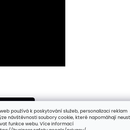
web používá k poskytování služeb, personalizaci reklam
ýze návštěvnosti soubory cookie, které napomáhají neus
vat funkce webu. Více informací