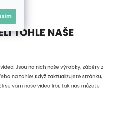
asím
ĚLI TOHLE NAŠE
videa. Jsou na nich naše výrobky, záběry z
třeba na tohle! Když zaktualizujete stránku,
stli se vám naše videa líbí, tak nás můžete