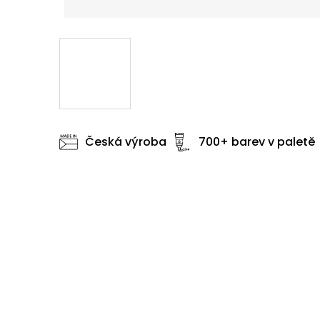
Česká výroba
700+ barev v paletě