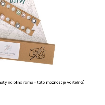
tý na blind rámu - tato možnost je volitelná)