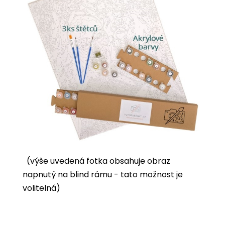
(výše uvedená fotka obsahuje obraz
napnutý na blind rámu - tato možnost je
volitelná)