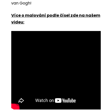
van Gogh!
Více o malování podle čísel zde na našem
videu: