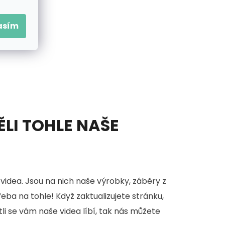
asím
ĚLI TOHLE NAŠE
videa. Jsou na nich naše výrobky, záběry z
třeba na tohle! Když zaktualizujete stránku,
stli se vám naše videa líbí, tak nás můžete