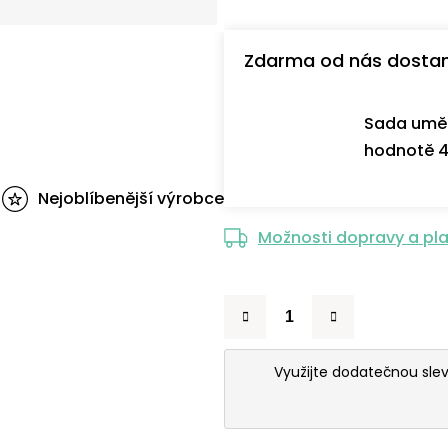
Zdarma od nás dosta
Sada uměl
hodnotě 4
Nejoblíbenější výrobce
Možnosti dopravy a pl
Využijte dodatečnou sle