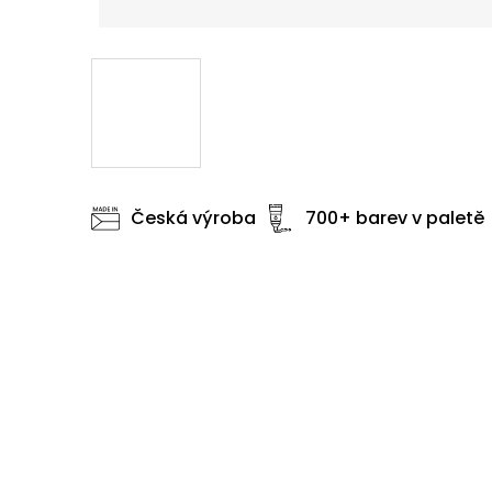
Česká výroba
700+ barev v paletě