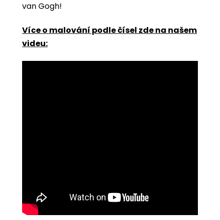
van Gogh!
Více o malování podle čísel zde na našem
videu: