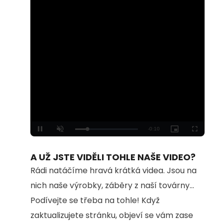
Loaded
:
Unmute
100.00%
A UŽ JSTE VIDĚLI TOHLE NAŠE VIDEO?
Rádi natáčíme hravá krátká videa. Jsou na
nich naše výrobky, záběry z naší továrny...
Podívejte se třeba na tohle! Když
zaktualizujete stránku, objeví se vám zase