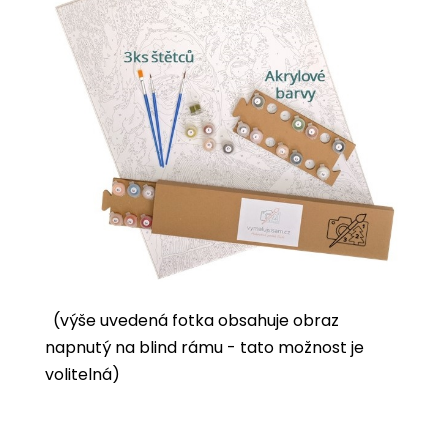
(výše uvedená fotka obsahuje obraz
napnutý na blind rámu - tato možnost je
volitelná)