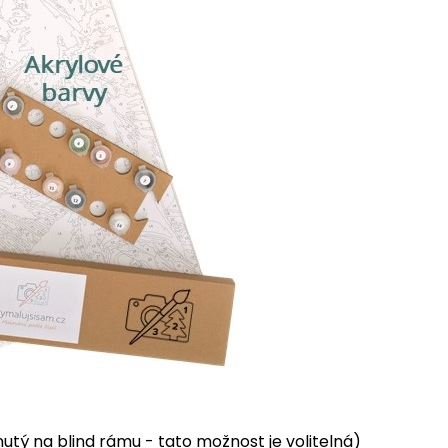
tý na blind rámu - tato možnost je volitelná)