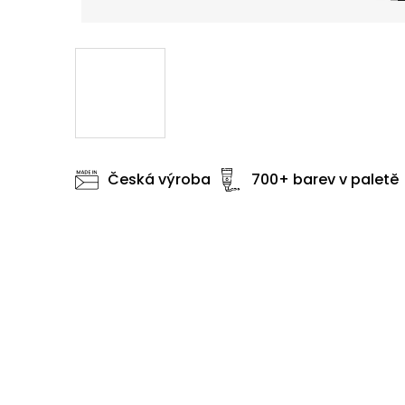
Česká výroba
700+ barev v paletě