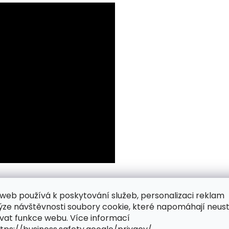
web používá k poskytování služeb, personalizaci reklam
ýze návštěvnosti soubory cookie, které napomáhají neus
vat funkce webu. Více informací