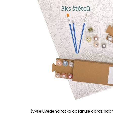
(výše uvedená fotka obsahuje obraz napnu