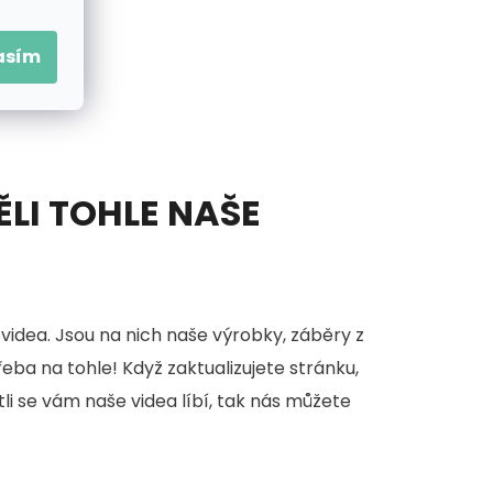
asím
ĚLI TOHLE NAŠE
videa. Jsou na nich naše výrobky, záběry z
třeba na tohle! Když zaktualizujete stránku,
stli se vám naše videa líbí, tak nás můžete