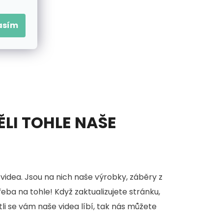
asím
ĚLI TOHLE NAŠE
videa. Jsou na nich naše výrobky, záběry z
třeba na tohle! Když zaktualizujete stránku,
stli se vám naše videa líbí, tak nás můžete