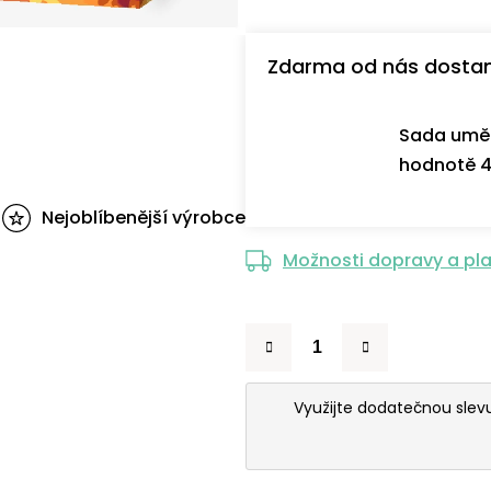
Zdarma od nás dosta
Sada uměl
hodnotě 4
Nejoblíbenější výrobce
Možnosti dopravy a pl
Využijte dodatečnou sle