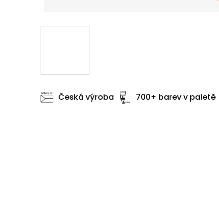
Česká výroba
700+ barev v paletě