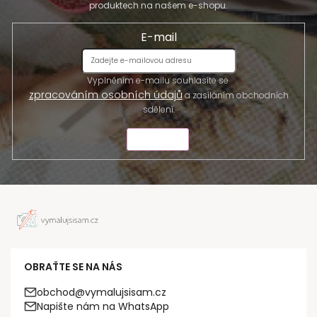
produktech na našem e-shopu.
E-mail
Vyplněním e-mailu souhlasíte se
zpracováním osobních údajů
a zasíláním obchodních
sdělení.
ODESLAT
OBRAŤTE SE NA NÁS
obchod@vymalujsisam.cz
Napište nám na WhatsApp