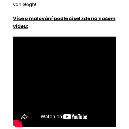
van Gogh!
Více o malování podle čísel zde na našem
videu: