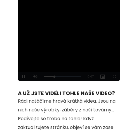
Loaded
:
Unmute
100.00%
A UŽ JSTE VIDĚLI TOHLE NAŠE VIDEO?
Rádi natáčíme hravá krátká videa. Jsou na
nich naše výrobky, záběry z naší továrny...
Podívejte se třeba na tohle! Když
zaktualizujete stránku, objeví se vám zase