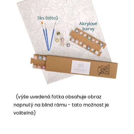
(výše uvedená fotka obsahuje obraz
napnutý na blind rámu - tato možnost je
volitelná)