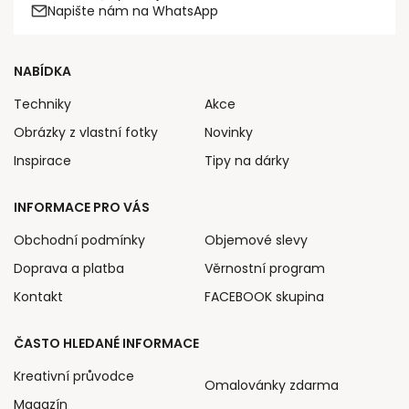
Napište nám na WhatsApp
NABÍDKA
Techniky
Akce
Obrázky z vlastní fotky
Novinky
Inspirace
Tipy na dárky
INFORMACE PRO VÁS
Obchodní podmínky
Objemové slevy
Doprava a platba
Věrnostní program
Kontakt
FACEBOOK skupina
ČASTO HLEDANÉ INFORMACE
Kreativní průvodce
Omalovánky zdarma
Magazín