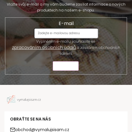
Vložte svůj e-mail a my vám budeme zasílat informace o nových
produktech na našem e-shopu.
E-mail
Vyplněním e-mailu souhlasíte se
zpracováním osobních údajů
a zasíláním obchodních
sdělení.
ODESLAT
OBRAŤTE SE NA NÁS
obchod@vymalujsisam.cz