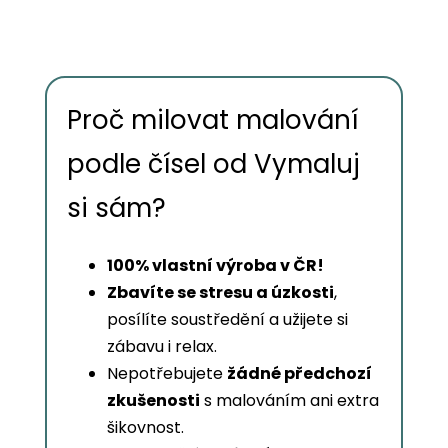
Proč milovat malování
podle čísel od Vymaluj
si sám?
100% vlastní výroba v ČR!
Zbavíte se stresu a úzkosti
,
posílíte soustředění a užijete si
zábavu i relax.
Nepotřebujete
žádné předchozí
zkušenosti
s malováním ani extra
šikovnost.