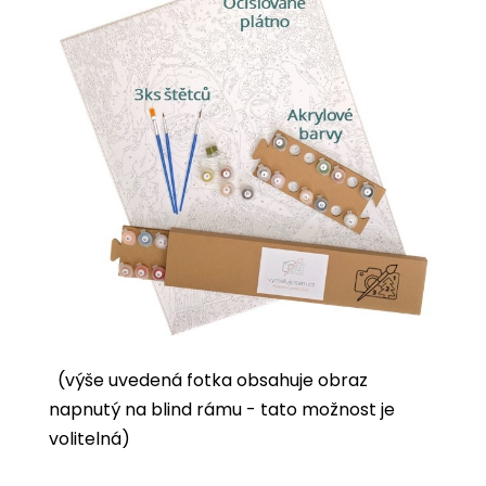
(výše uvedená fotka obsahuje obraz
napnutý na blind rámu - tato možnost je
volitelná)