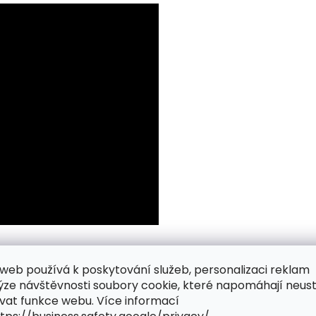
web používá k poskytování služeb, personalizaci reklam
ýze návštěvnosti soubory cookie, které napomáhají neus
vat funkce webu. Více informací