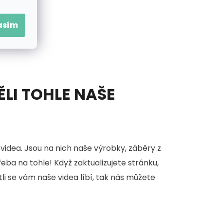
asím
ĚLI TOHLE NAŠE
videa. Jsou na nich naše výrobky, záběry z
třeba na tohle! Když zaktualizujete stránku,
stli se vám naše videa líbí, tak nás můžete