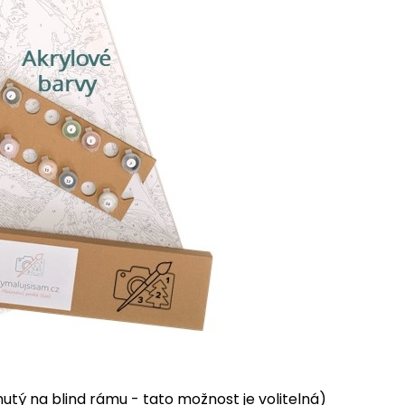
tý na blind rámu - tato možnost je volitelná)