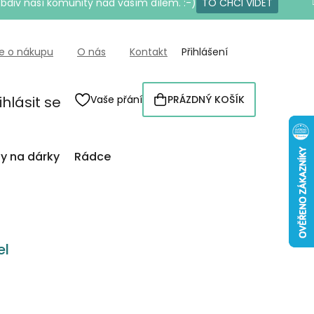
bdiv naší komunity nad vaším dílem. :-)
TO CHCI VIDĚT
e o nákupu
O nás
Kontakt
Přihlášení
ihlásit se
Vaše přání
PRÁZDNÝ KOŠÍK
NÁKUPNÍ
KOŠÍK
py na dárky
Rádce
el