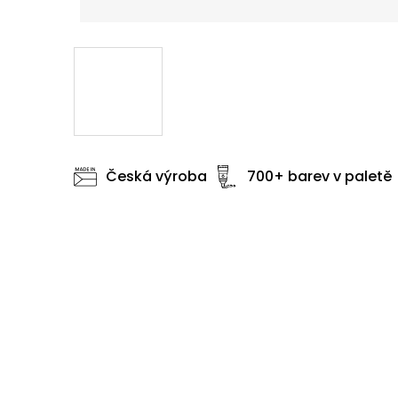
Česká výroba
700+ barev v paletě