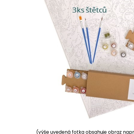
(výše uvedená fotka obsahuje obraz napnu