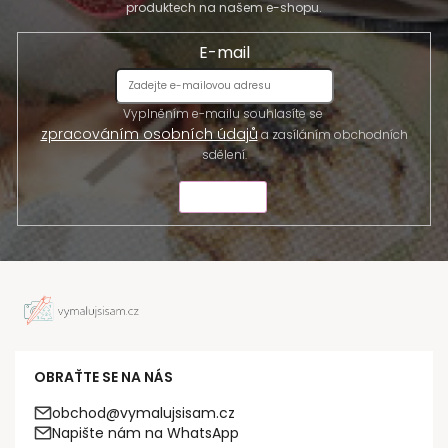
produktech na našem e-shopu.
E-mail
Vyplněním e-mailu souhlasíte se
zpracováním osobních údajů
a zasíláním obchodních
sdělení.
ODESLAT
OBRAŤTE SE NA NÁS
obchod@vymalujsisam.cz
Napište nám na WhatsApp