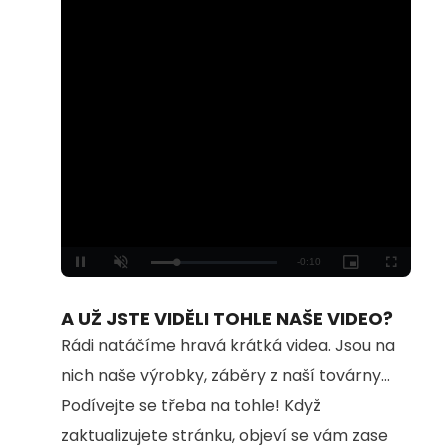
Loaded
:
Unmute
100.00%
A UŽ JSTE VIDĚLI TOHLE NAŠE VIDEO?
Rádi natáčíme hravá krátká videa. Jsou na
nich naše výrobky, záběry z naší továrny...
Podívejte se třeba na tohle! Když
zaktualizujete stránku, objeví se vám zase