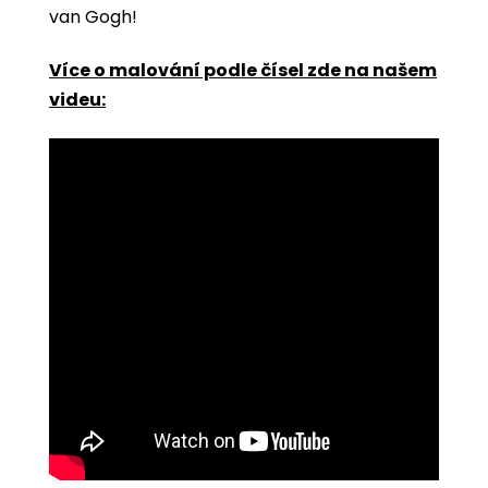
van Gogh!
Více o malování podle čísel zde na našem
videu: