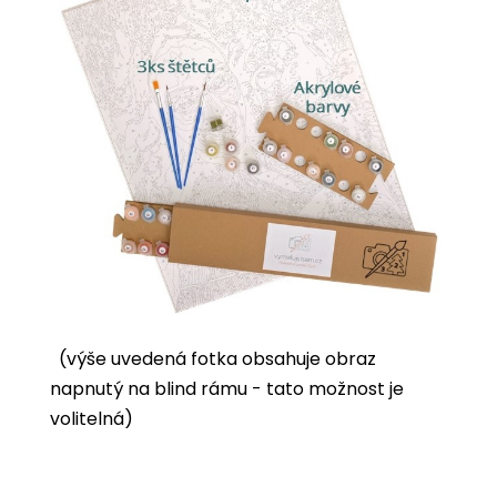
(výše uvedená fotka obsahuje obraz
napnutý na blind rámu - tato možnost je
volitelná)