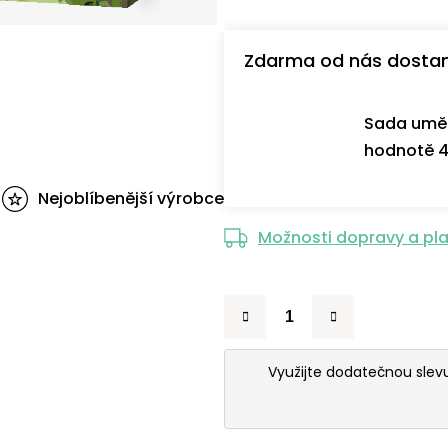
Zdarma od nás dosta
Sada uměl
hodnotě 4
Nejoblíbenější výrobce
Možnosti dopravy a pl
Využijte dodatečnou sle