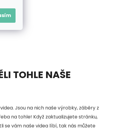
asím
ĚLI TOHLE NAŠE
videa. Jsou na nich naše výrobky, záběry z
třeba na tohle! Když zaktualizujete stránku,
stli se vám naše videa líbí, tak nás můžete