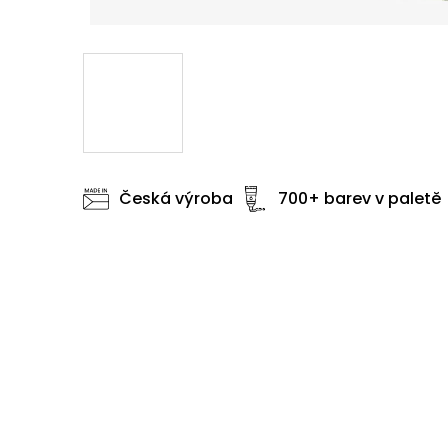
Česká výroba
700+ barev v paletě