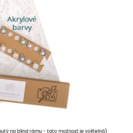
tý na blind rámu - tato možnost je volitelná)