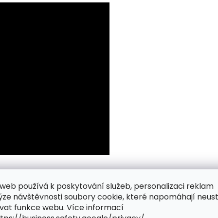
web používá k poskytování služeb, personalizaci reklam
ýze návštěvnosti soubory cookie, které napomáhají neus
vat funkce webu. Více informací