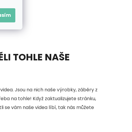
asím
ĚLI TOHLE NAŠE
videa. Jsou na nich naše výrobky, záběry z
třeba na tohle! Když zaktualizujete stránku,
stli se vám naše videa líbí, tak nás můžete