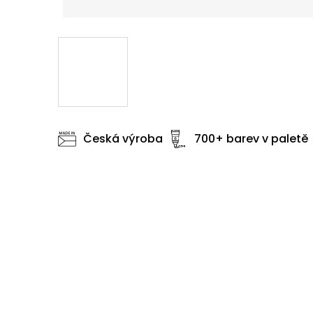
Česká výroba
700+ barev v paletě