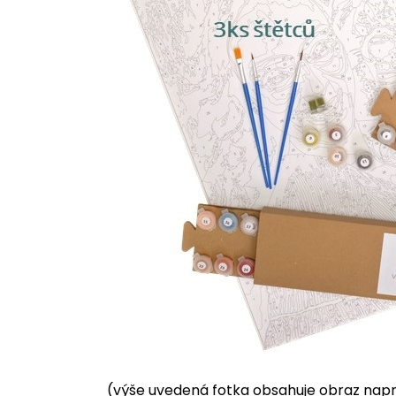
(výše uvedená fotka obsahuje obraz napnu