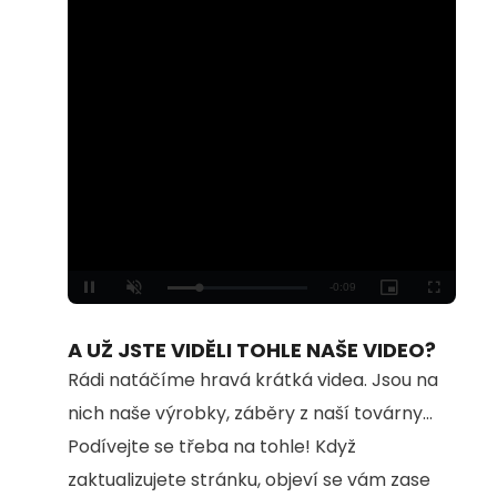
Loaded
:
Unmute
100.00%
A UŽ JSTE VIDĚLI TOHLE NAŠE VIDEO?
Rádi natáčíme hravá krátká videa. Jsou na
nich naše výrobky, záběry z naší továrny...
Podívejte se třeba na tohle! Když
zaktualizujete stránku, objeví se vám zase