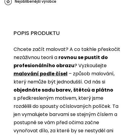
Nejoblíbenější výrobce
POPIS PRODUKTU
Chcete začít malovat? A co takhle přeskočit
nezáživnou teorii a
rovnou se pustit do
profesionálního obrazu
? Vyzkoušejte
malování podle čísel
­­– způsob malování,
který nemůže být jednodušší. Od nás si
objednáte sadu barev, štětců a plátno
s předkresleným motivem, který jsme
rozdělili do spousty očíslovaných políček. Ta
jen vymalujete barvami se stejným číslem a
postupně se vám před očima začne
vynořovat dílo, za které by se nestyděl ani