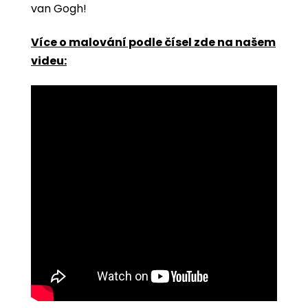
van Gogh!
Více o malování podle čísel zde na našem
videu: