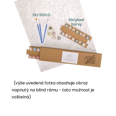
(výše uvedená fotka obsahuje obraz
napnutý na blind rámu - tato možnost je
volitelná)