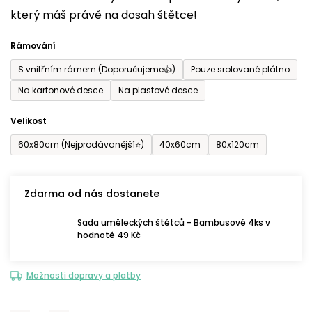
který máš právě na dosah štětce!
0,0
z
Rámování
5
S vnitřním rámem (Doporučujeme👍)
Pouze srolované plátno
hvězdiček.
Na kartonové desce
Na plastové desce
Velikost
60x80cm (Nejprodávanější⭐)
40x60cm
80x120cm
Zdarma od nás dostanete
Sada uměleckých štětců - Bambusové 4ks v
hodnotě 49 Kč
Možnosti dopravy a platby