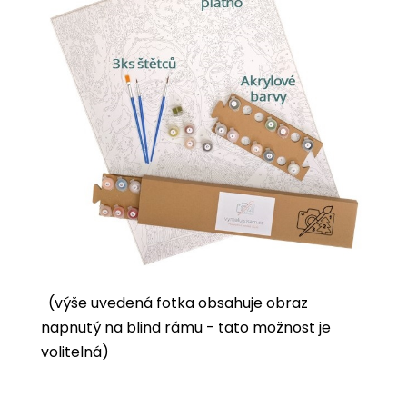
(výše uvedená fotka obsahuje obraz
napnutý na blind rámu - tato možnost je
volitelná)