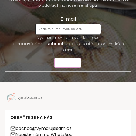
produktech na našem e-shopu.
E-mail
Vyplněním e-mailu souhlasíte se
zpracováním osobních údajů
a zasíláním obchodních
sdělení.
ODESLAT
OBRAŤTE SE NA NÁS
obchod@vymalujsisam.cz
Napište nám na WhatsApp