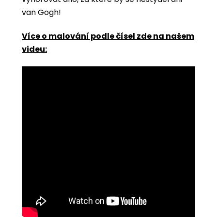
van Gogh!
Více o malování podle čísel zde na našem
videu: