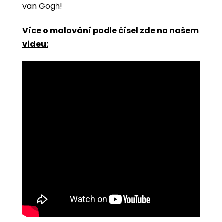
van Gogh!
Více o malování podle čísel zde na našem
videu: