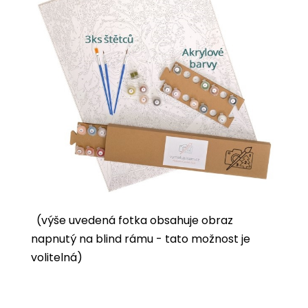
(výše uvedená fotka obsahuje obraz
napnutý na blind rámu - tato možnost je
volitelná)