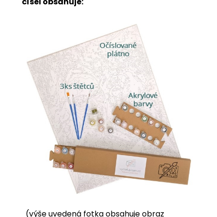
čísel obsahuje:
(výše uvedená fotka obsahuje obraz