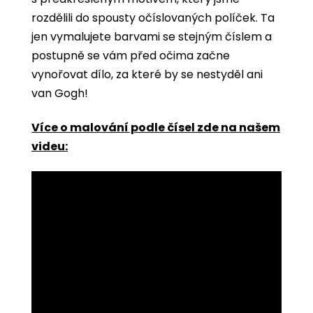
rozdělili do spousty očíslovaných políček. Ta
jen vymalujete barvami se stejným číslem a
postupně se vám před očima začne
vynořovat dílo, za které by se nestyděl ani
van Gogh!
Více o malování podle čísel zde na našem
videu: