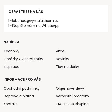
OBRAŤTE SE NA NÁS
obchod@vymalujsisam.cz
Napište nám na WhatsApp
NABÍDKA
Techniky
Akce
Obrázky z vlastní fotky
Novinky
Inspirace
Tipy na dárky
INFORMACE PRO VÁS
Obchodní podmínky
Objemové slevy
Doprava a platba
Věrnostní program
Kontakt
FACEBOOK skupina