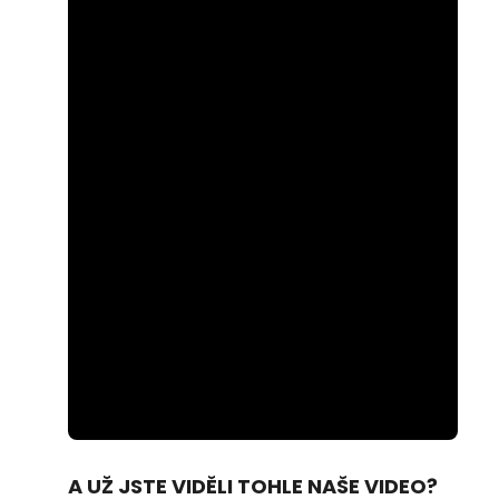
Loaded
:
Unmute
74.69%
A UŽ JSTE VIDĚLI TOHLE NAŠE VIDEO?