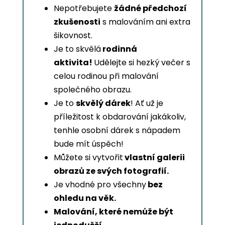
Nepotřebujete
žádné předchozí
zkušenosti
s malováním ani extra
šikovnost.
Je to skvělá
rodinná
aktivita!
Udělejte si hezký večer s
celou rodinou při malování
společného obrazu.
Je to
skvělý dárek
! Ať už je
příležitost k obdarování jakákoliv,
tenhle osobní dárek s nápadem
bude mít úspěch!
Můžete si vytvořit
vlastní galerii
obrazů ze svých fotografií.
Je vhodné pro všechny
bez
ohledu na věk.
Malování, které nemůže být