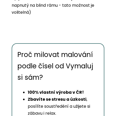
napnutý na blind rámu - tato možnost je
volitelná)
Proč milovat malování
podle čísel od Vymaluj
si sám?
100% vlastní výroba v ČR!
Zbavíte se stresu a úzkosti
,
posílíte soustředění a užijete si
zábavu i relax.