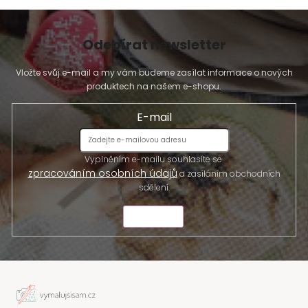
Odebírat newsletter
Vložte svůj e-mail a my vám budeme zasílat informace o nových
produktech na našem e-shopu.
E-mail
Vyplněním e-mailu souhlasíte se
zpracováním osobních údajů
a zasíláním obchodních
sdělení.
ODESLAT