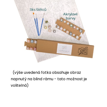
(výše uvedená fotka obsahuje obraz
napnutý na blind rámu - tato možnost je
volitelná)