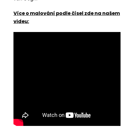
Více o malování podle čísel zde na našem
videu: