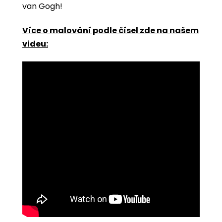
van Gogh!
Více o malování podle čísel zde na našem
videu: