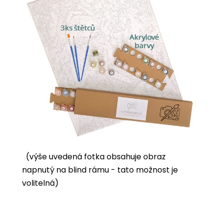
(výše uvedená fotka obsahuje obraz
napnutý na blind rámu - tato možnost je
volitelná)