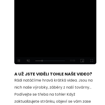
Loaded
:
Unmute
100.00%
A UŽ JSTE VIDĚLI TOHLE NAŠE VIDEO?
Rádi natáčíme hravá krátká videa. Jsou na
nich naše výrobky, záběry z naší továrny...
Podívejte se třeba na tohle! Když
zaktualizujete stránku, objeví se vám zase