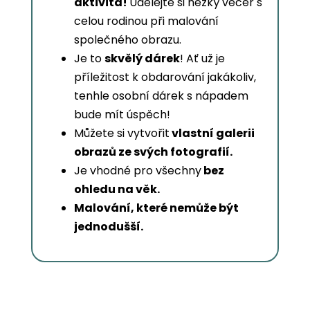
aktivita!
Udělejte si hezký večer s
celou rodinou při malování
společného obrazu.
Je to
skvělý dárek
! Ať už je
příležitost k obdarování jakákoliv,
tenhle osobní dárek s nápadem
bude mít úspěch!
Můžete si vytvořit
vlastní galerii
obrazů ze svých fotografií.
Je vhodné pro všechny
bez
ohledu na věk.
Malování, které nemůže být
jednodušší.